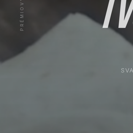
PRÉMIOVÝ SERVIS
tv
SVA