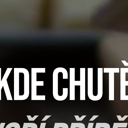
Kde chut