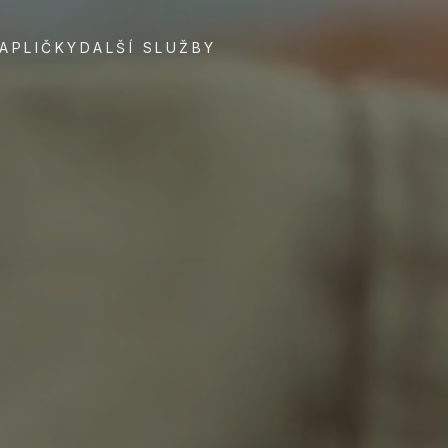
APLIČKY
DALŠÍ SLUŽBY